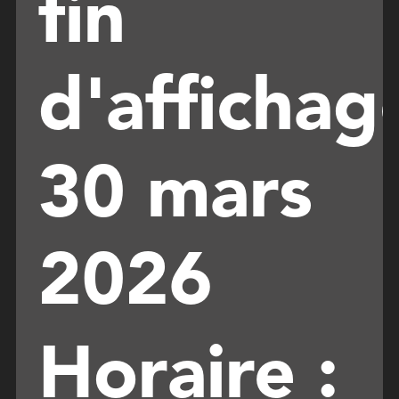
fin
d'affichag
30 mars
2026
Horaire :