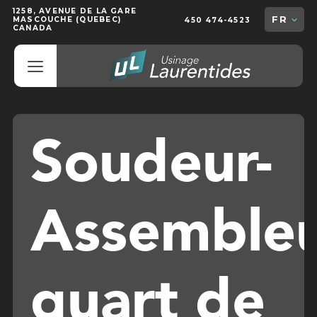
1258, AVENUE DE LA GARE
FR
MASCOUCHE (QUEBEC)
450 474-4523
CANADA
Soudeur-
Assemble
quart de