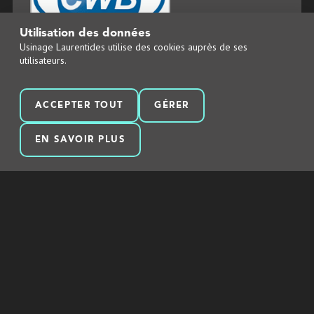
Utilisation des données
Usinage Laurentides utilise des cookies auprès de ses
utilisateurs.
ACCEPTER TOUT
GÉRER
EN SAVOIR PLUS
Obtenir une soumission
1258, AVENUE DE LA GARE
MASCOUCHE (QUEBEC) CANADA
450 474-4523